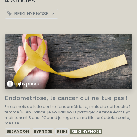
4 Articles
REIKI HYPNOSE
×
mjhypnose
Endométriose, le cancer qui ne tue pas !
En ce mois de lutte contre l'endométriose, maladie qui touche 1
femme/10 en France, je voulais vous partager ce texte écrit il ya
maintenant 3 ans : "Quand je regarde ma fille, préadolescente,
mes se...
BESANCON
HYPNOSE
REIKI
REIKI HYPNOSE